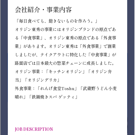
製造・加工)
原料段階から製造・加工、店舗供給に至るまでのサプラ
イチェーン全体を担っています