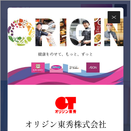
ENTRY
新卒採用
NEW GRADUATE
新卒採用情報
新卒採用情報
インターンシップ
2028年卒マイページ
2027年卒マイページ