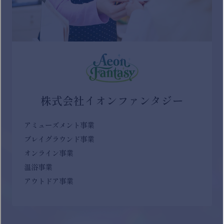
株式会社イオンファンタジー
アミューズメント事業
プレイグラウンド事業
オンライン事業
温浴事業
アウトドア事業