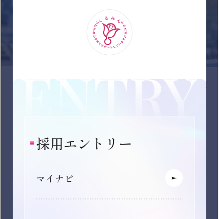
2028年卒エントリー
理系学生向け特設ページ
キャリア採用
TOP
新卒採用情報
キャリア採用情報
キャリア登録受付中
グループ会社を絞り込む
下記の選択肢からご希望の条件にチェックを入れ、
「この条件で検索する」ボタンを押下してくださ
い。