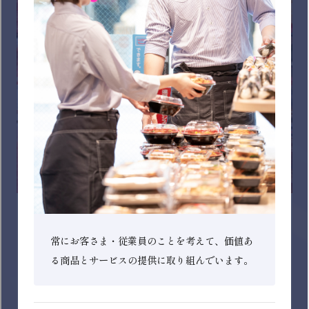
イオンフードサプライ株式会社
食品製造業(水産・畜産・農産の生鮮3品と生鮮デリカの