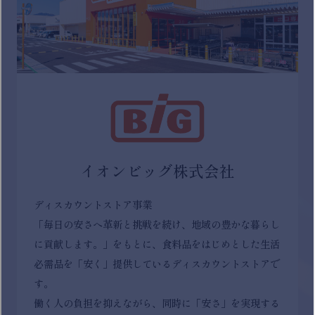
イオンビッグ株式会社
ディスカウントストア事業
「毎日の安さへ革新と挑戦を続け、地域の豊かな暮らし
に貢献します。」をもとに、食料品をはじめとした生活
必需品を「安く」提供しているディスカウントストアで
す。
働く人の負担を抑えながら、同時に「安さ」を実現する