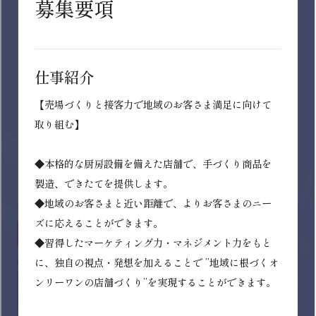
イオンデモンストレーションサービ
ス株式会社
❑イオングループ店舗における試食販売・デモンスト
レーション・イベント運営事業
❑イオンラウンジの運営受託などの流通支援事業
インターン募集中