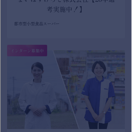
考実施中！】
都市型小型食品スーパー
インターン募集中