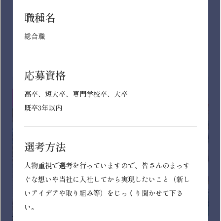
「イオンスーパーセンター」「マックスバリュ」「ザ・
ビッグ」等を展開。売上高の約８割を占める「食」を中
心に、「日用品」「衣料品」など日々の生活に欠かせな
い商品を扱う店舗を運営しています！
インターン募集中