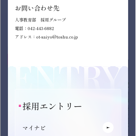
追求し、挑戦を続けています。
また、「ソーシャルシフト経営」により、若手やベテラ
ン関係なく地域密着のお店づくりに携わることができま
す。
インターン募集中