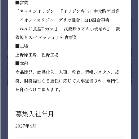
イオン北海道株式会社
イオングループの一員として北海道内にて「イオン」