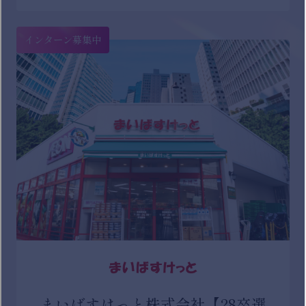
インターン募集中
まいばすけっと株式会社【28卒選