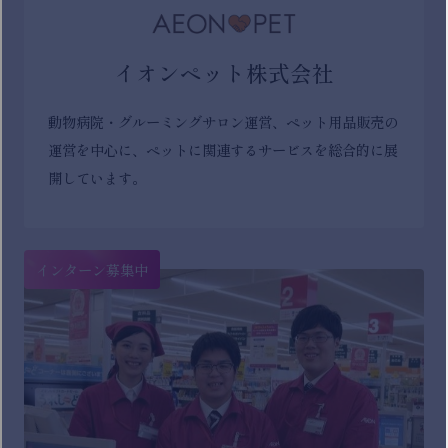
イオンペット株式会社
動物病院・グルーミングサロン運営、ペット用品販売の
運営を中心に、ペットに関連するサービスを総合的に展
開しています。
インターン募集中