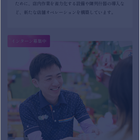
ために、店内作業を省力化する設備や陳列什器の導入な
ど、新たな店舗オペレーションを構築しています。
インターン募集中