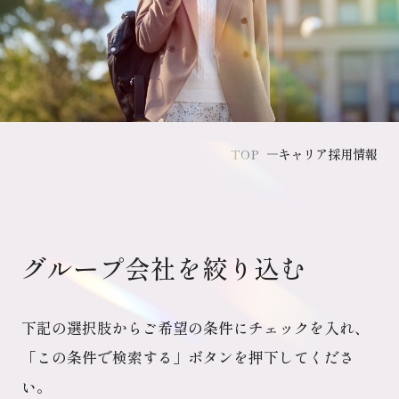
2028年卒エントリー
理系学生向け特設ページ
キャリア採用
TOP
キャリア採用情報
キャリア採用情報
キャリア登録受付中
グループ会社を絞り込む
下記の選択肢からご希望の条件にチェックを入れ、
「この条件で検索する」ボタンを押下してくださ
い。