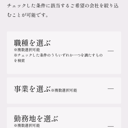
チェックした条件に該当するご希望の会社を絞り込
むことが可能です。
職種を選ぶ
※複数選択可能
※チェックした条件のうちいずれか一つを満たすもの
を検索
事業を選ぶ
総合職
※複数選択可能
IT・デジタル
MD・バイヤー
勤務地を選ぶ
GMS（総合スーパー）事業
※複数選択可能
企画・マーケティング