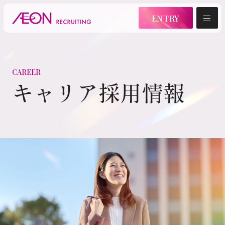
ENTRY
新卒採用
CAREER
キャリア採用情報
新卒採用情報
インターンシップ
2028年卒マイページ
2027年卒マイページ