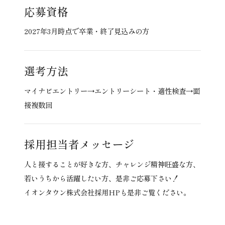
応募資格
2027年3月時点で卒業・終了見込みの方
選考方法
マイナビエントリー→エントリーシート・適性検査→面
接複数回
採用担当者
メッセージ
人と接することが好きな方、チャレンジ精神旺盛な方、
若いうちから活躍したい方、是非ご応募下さい！
イオンタウン株式会社採用HPも是非ご覧ください。