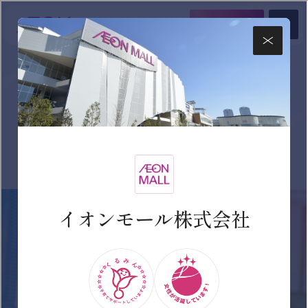
ENTRY
新卒採用
NEW GRADUATE
新卒採用情報
新卒採用情報
インターンシップ
2028年卒マイページ
2027年卒マイページ