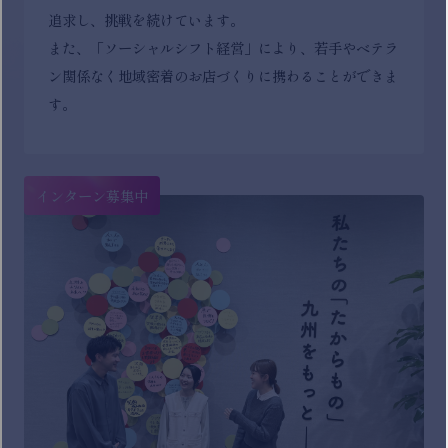
追求し、挑戦を続けています。
また、「ソーシャルシフト経営」により、若手やベテラ
ン関係なく地域密着のお店づくりに携わることができま
す。
インターン募集中