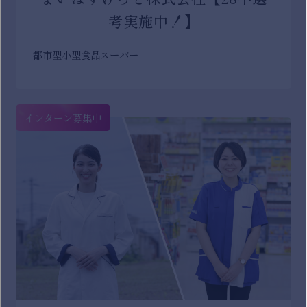
考実施中！】
都市型小型食品スーパー
インターン募集中