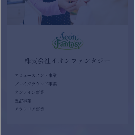
株式会社イオンファンタジー
アミューズメント事業
プレイグラウンド事業
オンライン事業
温浴事業
アウトドア事業