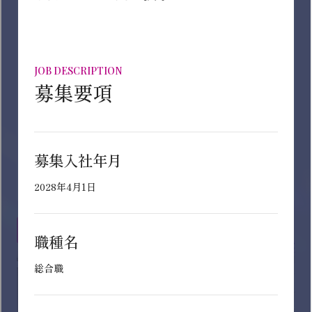
イオンデモンストレーションサービ
ス株式会社
❑イオングループ店舗における試食販売・デモンスト
レーション・イベント運営事業
❑イオンラウンジの運営受託などの流通支援事業
インターン募集中