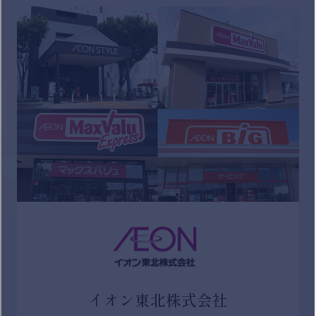
イオン東北株式会社