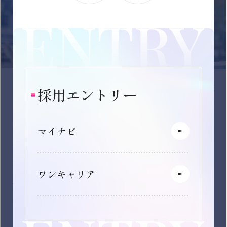
2028年卒エントリー
理系学生向け特設ページ
キャリア採用
TOP
新卒採用情報
キャリア採用情報
キャリア登録受付中
グループ会社を絞り込む
下記の選択肢からご希望の条件にチェックを入れ、
「この条件で検索する」ボタンを押下してくださ
い。