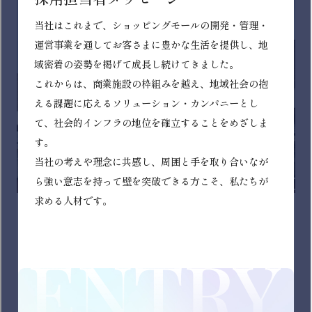
イオン北海道株式会社
イオングループの一員として北海道内にて「イオン」