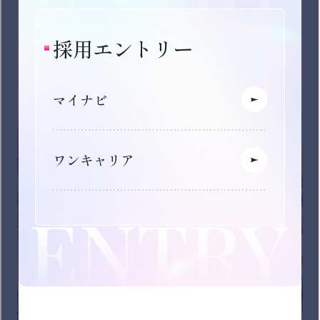
「イオンスーパーセンター」「マックスバリュ」「ザ・
ビッグ」等を展開。売上高の約８割を占める「食」を中
心に、「日用品」「衣料品」など日々の生活に欠かせな
い商品を扱う店舗を運営しています！
インターン募集中