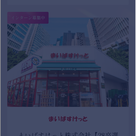
インターン募集中
まいばすけっと株式会社【28卒選