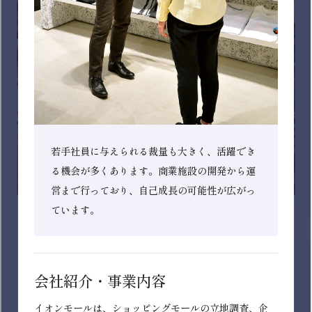
イオンフードサプライ株式会社
食品製造業(水産・畜産・農産の生鮮3品と生鮮デリカの