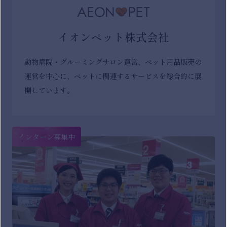
イオンペット株式会社
動物病院・グルーミングサロン運営、ペット用品販売の
運営を中心に、ペットに関連するサービスを総合的に展
開しています。
インターン募集中