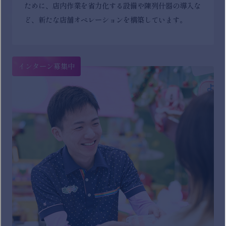
ために、店内作業を省力化する設備や陳列什器の導入な
ど、新たな店舗オペレーションを構築しています。
インターン募集中