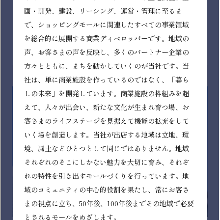
製造・加工)
原料段階から製造・加工、店舗供給に至るまでのサプラ
イチェーン全体を担っています