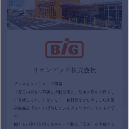
イオンビッグ株式会社
ディスカウントストア事業
「毎日の安さへ革新と挑戦を続け、地域の豊かな暮らし
に貢献します。」をもとに、食料品をはじめとした生活
必需品を「安く」提供しているディスカウントストアで
す。
働く人の負担を抑えながら、同時に「安さ」を実現する