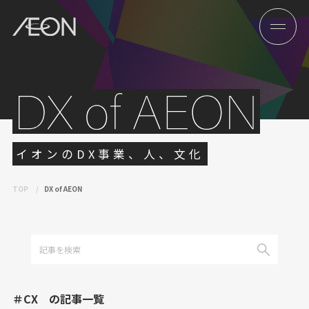
イオンのDX事業、人、文化
TOP
DX of AEON
＃CX の記事一覧