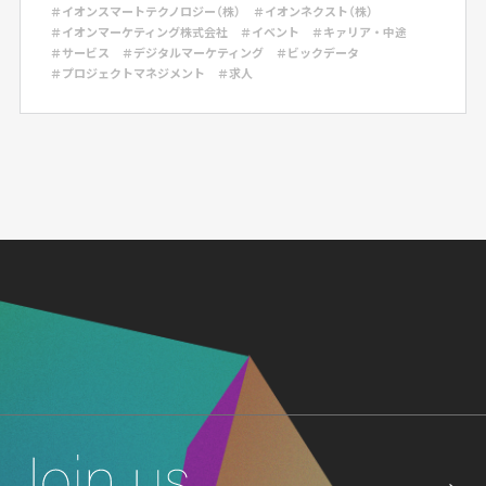
＃イオンスマートテクノロジー（株）
＃イオンネクスト（株）
＃イオンマーケティング株式会社
＃イベント
＃キァリア・中途
＃サービス
＃デジタルマーケティング
＃ビックデータ
＃プロジェクトマネジメント
＃求人