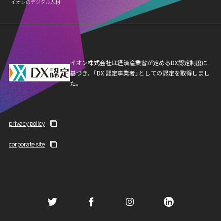
イオンのデジタル人材
イオン株式会社は経済産業省が定めるDX認定制度に
基づき、「DX 認定事業者」としての認定を取得しまし
た。
privacy policy
corporate site