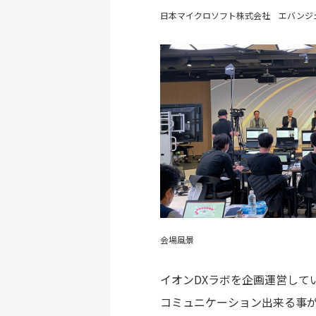
日本マイクロソフト株式会社 エバンジ
会場風景
イオンDXラボを企画運営して
コミュニケーション出来る事が