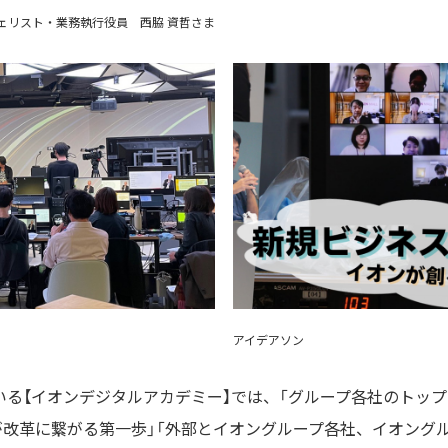
ェリスト・業務執行役員 西脇 資哲さま
アイデアソン
いる【イオンデジタルアカデミー】では、「グループ各社のトッ
改革に繋がる第一歩」「外部とイオングループ各社、イオング