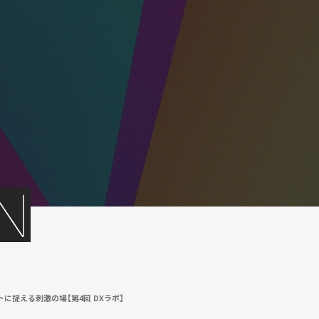
捉える刺激の場【第4回 DXラボ】