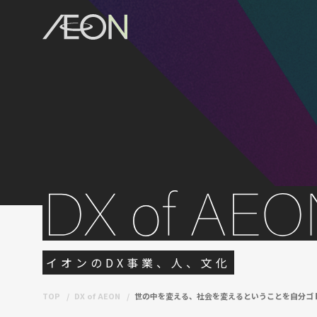
イオンのDX事業、人、文化
TOP
DX of AEON
世の中を変える、社会を変えるということを自分ゴトに