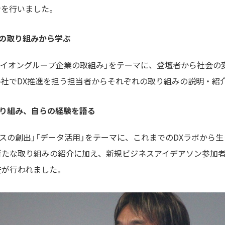
ンを行いました。
の取り組みから学ぶ
」「イオングループ企業の取組み」をテーマに、登壇者から社会
社でDX推進を担う担当者からそれぞれの取り組みの説明・紹
り組み、自らの経験を語る
ネスの創出」「データ活用」をテーマに、これまでのDXラボから
新たな取り組みの紹介に加え、新規ビジネスアイデアソン参加
査が行われました。