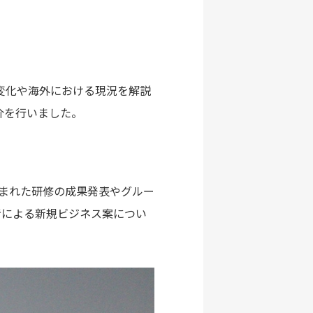
の変化や海外における現況を解説
介を行いました。
生まれた研修の成果発表やグルー
者による新規ビジネス案につい