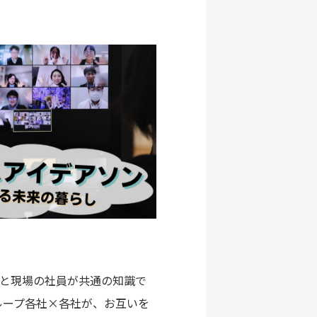
プと現場の社員が共通の知識で
ループ各社×各社が、お互いを