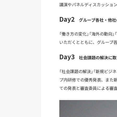
講演やパネルディスカッショ
Day2
グループ各社・他社
「働き方の変化」「海外の動向
いただくとともに、グループ各
Day3
社会課題の解決に取
「社会課題の解決」「新規ビジ
プ内研修での優秀発表、また
ての発表と審査委員による審