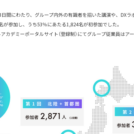
3日間にわたり、グループ内外の有識者を招いた講演や、DXラ
7名が参加し、うち53％にあたる1,824名が初参加でした。
アカデミーポータルサイト（登録制）にてグループ従業員はア