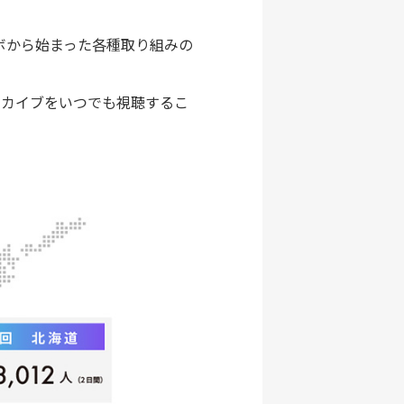
ボから始まった各種取り組みの
ーカイブをいつでも視聴するこ