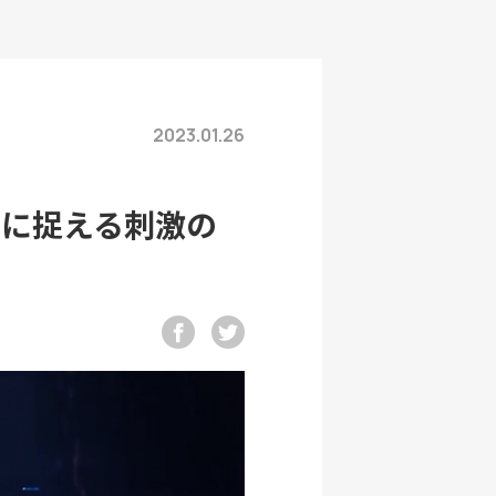
2023.01.26
トに捉える刺激の