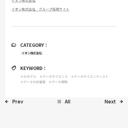
イオン株式会社
イオン株式会社 グループ採用サイト
CATEGORY：
イオン株式会社
KEYWORD：
＃AIモデル
＃データサイエンス
＃データサイエンティスト
＃データ分析基盤
＃データ戦略
Prev
All
Next