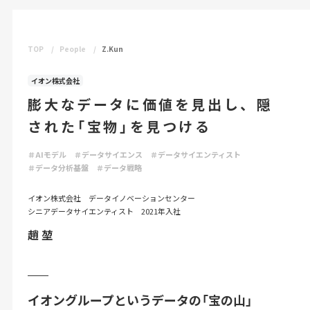
TOP
People
Z.Kun
イオン株式会社
膨大なデータに価値を見出し、隠
された「宝物」を見つける
＃AIモデル
＃データサイエンス
＃データサイエンティスト
＃データ分析基盤
＃データ戦略
イオン株式会社 データイノベーションセンター
シニアデータサイエンティスト 2021年入社
趙 堃
イオングループというデータの「宝の山」