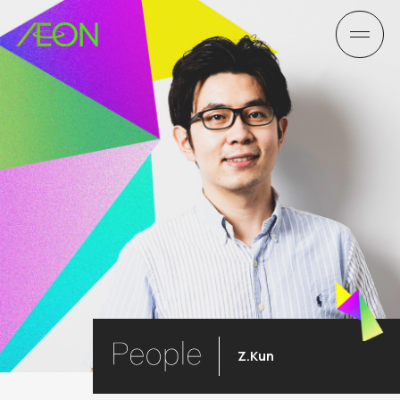
Z.Kun