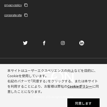
privacy policy
corporate site
本サイトはユーザーエクスペリエンスの向上などを目的に、
Cookieを使用しています。
右記のバナーで「同意する」をクリックする、または本サイト
を利用することにより、
お客様は弊社の
Cookieポリシー
に同
意したことになります。
AEON CO., LTD. All rights reserved.
同意します